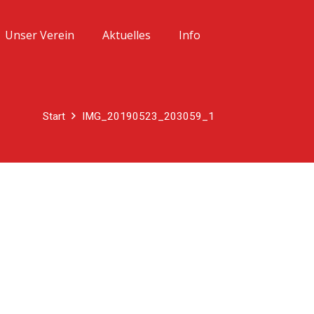
Unser Verein
Aktuelles
Info
Start
IMG_20190523_203059_1