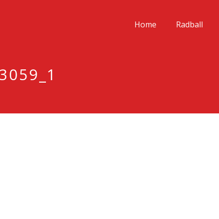
Home
Radball
3059_1