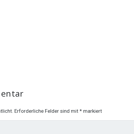
mentar
licht.
Erforderliche Felder sind mit
*
markiert